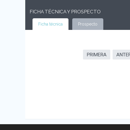
FICHA TÉCNICA Y PROSPECTO
Ficha técnica
Prospecto
PRIMERA
ANTE