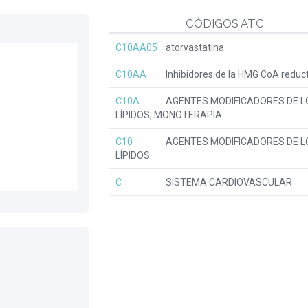
CÓDIGOS ATC
C10AA05
atorvastatina
C10AA
Inhibidores de la HMG CoA reduc
C10A
AGENTES MODIFICADORES DE L
LÍPIDOS, MONOTERAPIA
C10
AGENTES MODIFICADORES DE L
LÍPIDOS
C
SISTEMA CARDIOVASCULAR