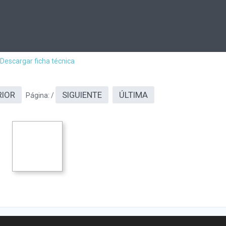
Descargar ficha técnica
RIOR
SIGUIENTE
ÚLTIMA
Página:
/