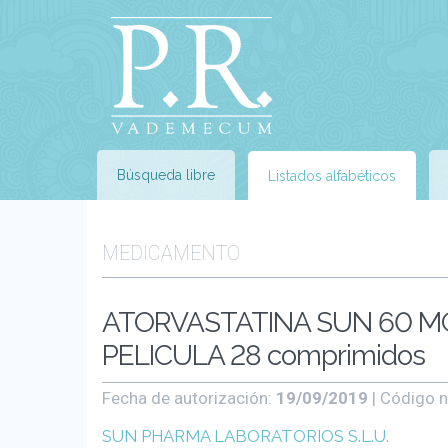
Búsqueda libre
Listados alfabéticos
MEDICAMENTO
ATORVASTATINA SUN 60 M
PELICULA 28 comprimidos
Fecha de autorización:
19/09/2019
| Código n
SUN PHARMA LABORATORIOS S.L.U.