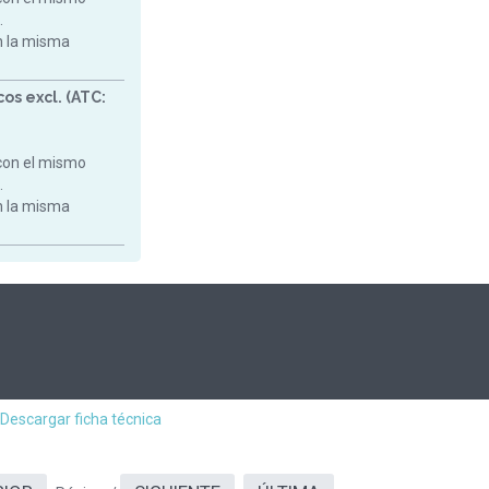
.
on la misma
os excl. (ATC:
con el mismo
.
on la misma
Descargar ficha técnica