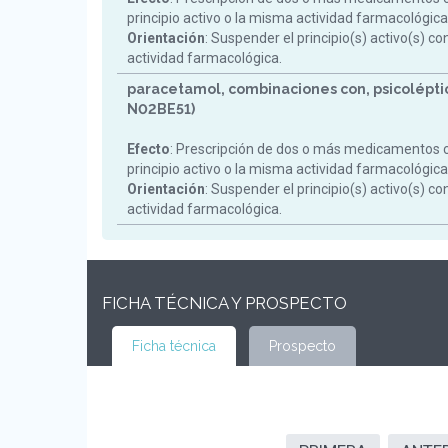
principio activo o la misma actividad farmacológica
Orientación
: Suspender el principio(s) activo(s) c
actividad farmacológica.
paracetamol, combinaciones con, psicoléptic
N02BE51)
Efecto
: Prescripción de dos o más medicamentos 
principio activo o la misma actividad farmacológica
Orientación
: Suspender el principio(s) activo(s) c
actividad farmacológica.
FICHA TÉCNICA Y PROSPECTO
Ficha técnica
Prospecto