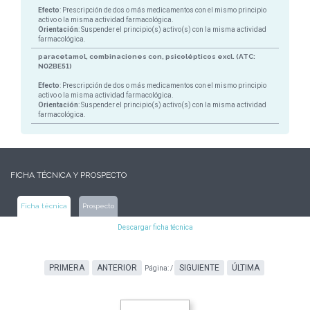
Efecto
: Prescripción de dos o más medicamentos con el mismo principio
activo o la misma actividad farmacológica.
Orientación
: Suspender el principio(s) activo(s) con la misma actividad
farmacológica.
paracetamol, combinaciones con, psicolépticos excl. (ATC:
N02BE51)
Efecto
: Prescripción de dos o más medicamentos con el mismo principio
activo o la misma actividad farmacológica.
Orientación
: Suspender el principio(s) activo(s) con la misma actividad
farmacológica.
FICHA TÉCNICA Y PROSPECTO
Ficha técnica
Prospecto
Descargar ficha técnica
PRIMERA
ANTERIOR
SIGUIENTE
ÚLTIMA
Página:
/