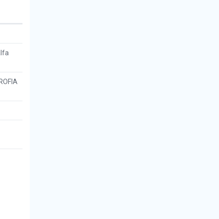
lfa
ROFIA