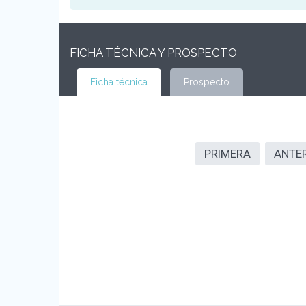
FICHA TÉCNICA Y PROSPECTO
Ficha técnica
Prospecto
PRIMERA
ANTE