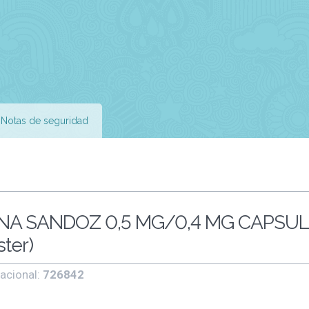
Notas de seguridad
A SANDOZ 0,5 MG/0,4 MG CAPSU
ter)
acional:
726842