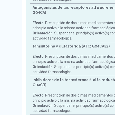
Antagonistas de los receptores alfa adrenér
G04CA)
Efecto
: Prescripción de dos o más medicamentos 
principio activo o la misma actividad farmacológica
Orientación
: Suspender el principio(s) activo(s) c
actividad farmacológica.
tamsulosina y dutasterida (ATC: G04CA52)
Efecto
: Prescripción de dos o más medicamentos 
principio activo o la misma actividad farmacológica
Orientación
: Suspender el principio(s) activo(s) c
actividad farmacológica.
Inhibidores de la testosterona 5-alfa reduct
G04CB)
Efecto
: Prescripción de dos o más medicamentos 
principio activo o la misma actividad farmacológica
Orientación
: Suspender el principio(s) activo(s) c
actividad farmacológica.