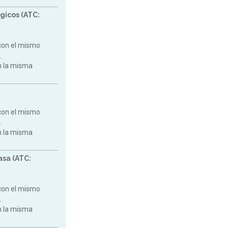
gicos (ATC:
con el mismo
.
on la misma
con el mismo
.
on la misma
asa (ATC:
con el mismo
.
on la misma