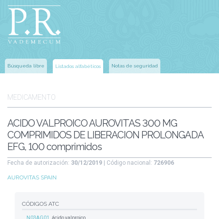
Búsqueda libre
Notas de seguridad
Listados alfabéticos
MEDICAMENTO
ACIDO VALPROICO AUROVITAS 300 MG
COMPRIMIDOS DE LIBERACION PROLONGADA
EFG, 100 comprimidos
Fecha de autorización:
30/12/2019
| Código nacional:
726906
AUROVITAS SPAIN
CÓDIGOS ATC
N03AG01
ácido valproico