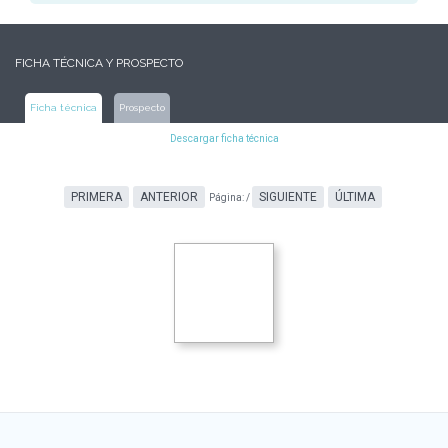
FICHA TÉCNICA Y PROSPECTO
Ficha técnica
Prospecto
Descargar ficha técnica
PRIMERA
ANTERIOR
SIGUIENTE
ÚLTIMA
Página:
/