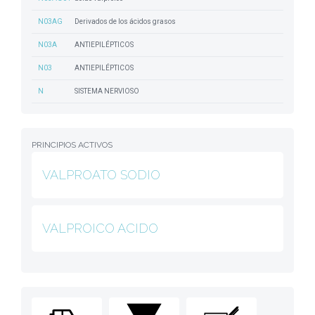
N03AG
Derivados de los ácidos grasos
N03A
ANTIEPILÉPTICOS
N03
ANTIEPILÉPTICOS
N
SISTEMA NERVIOSO
PRINCIPIOS ACTIVOS
VALPROATO SODIO
VALPROICO ACIDO