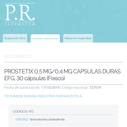
Búsqueda libre
Notas de seguridad
Listados alfabéticos
MEDICAMENTO
PROSTETIX 0,5 MG/0,4 MG CAPSULAS DURAS
EFG, 30 cápsulas (Frasco)
Fecha de autorización:
17/10/2019
| Código nacional:
727079
TECNIMEDE ESPAÑA INDUSTRIA FARMACEUTICA
CÓDIGOS ATC
G04CA52
tamsulosina y dutasterida