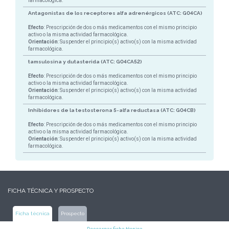
farmacológica.
Antagonistas de los receptores alfa adrenérgicos (ATC: G04CA)
Efecto
: Prescripción de dos o más medicamentos con el mismo principio
activo o la misma actividad farmacológica.
Orientación
: Suspender el principio(s) activo(s) con la misma actividad
farmacológica.
tamsulosina y dutasterida (ATC: G04CA52)
Efecto
: Prescripción de dos o más medicamentos con el mismo principio
activo o la misma actividad farmacológica.
Orientación
: Suspender el principio(s) activo(s) con la misma actividad
farmacológica.
Inhibidores de la testosterona 5-alfa reductasa (ATC: G04CB)
Efecto
: Prescripción de dos o más medicamentos con el mismo principio
activo o la misma actividad farmacológica.
Orientación
: Suspender el principio(s) activo(s) con la misma actividad
farmacológica.
FICHA TÉCNICA Y PROSPECTO
Ficha técnica
Prospecto