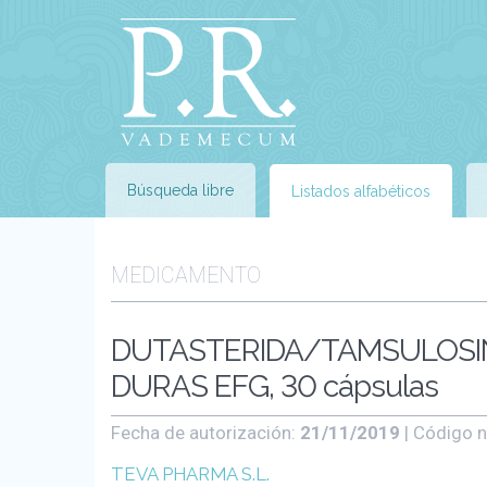
Búsqueda libre
Listados alfabéticos
MEDICAMENTO
DUTASTERIDA/TAMSULOSIN
DURAS EFG, 30 cápsulas
Fecha de autorización:
21/11/2019
| Código n
TEVA PHARMA S.L.