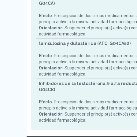
G04CA)
Efecto
: Prescripción de dos o más medicamentos 
principio activo o la misma actividad farmacológica
Orientación
: Suspender el principio(s) activo(s) c
actividad farmacológica.
tamsulosina y dutasterida (ATC: G04CA52)
Efecto
: Prescripción de dos o más medicamentos 
principio activo o la misma actividad farmacológica
Orientación
: Suspender el principio(s) activo(s) c
actividad farmacológica.
Inhibidores de la testosterona 5-alfa reduct
G04CB)
Efecto
: Prescripción de dos o más medicamentos 
principio activo o la misma actividad farmacológica
Orientación
: Suspender el principio(s) activo(s) c
actividad farmacológica.