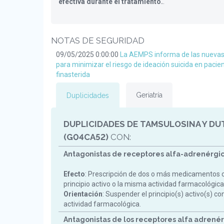
efectiva durante el tratamiento.
.
NOTAS DE SEGURIDAD
09/05/2025 0:00:00
La AEMPS informa de las nueva
para minimizar el riesgo de ideación suicida en pacie
finasterida
Geriatría
Duplicidades
DUPLICIDADES DE TAMSULOSINA Y DU
(G04CA52)
CON:
Antagonistas de receptores alfa-adrenérgic
Efecto
: Prescripción de dos o más medicamentos 
principio activo o la misma actividad farmacológica
Orientación
: Suspender el principio(s) activo(s) c
actividad farmacológica.
Antagonistas de los receptores alfa adrenér