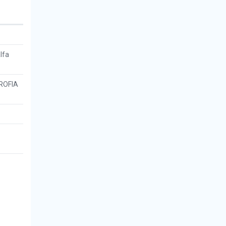
lfa
ROFIA