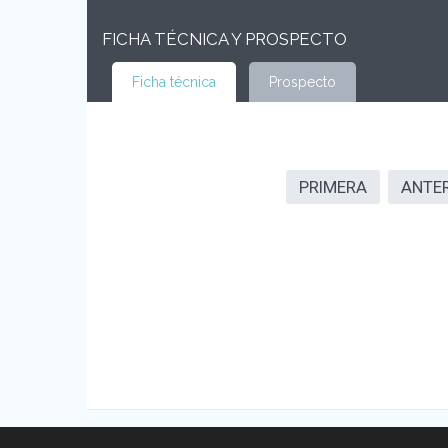
FICHA TÉCNICA Y PROSPECTO
Ficha técnica
Prospecto
PRIMERA
ANTE