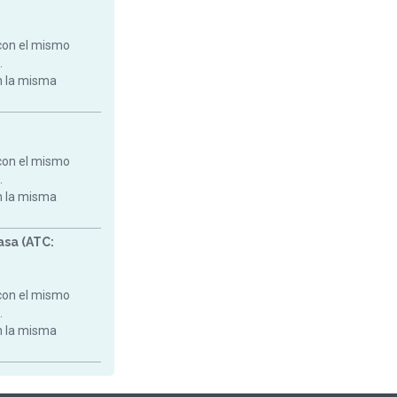
con el mismo
.
on la misma
con el mismo
.
on la misma
asa (ATC:
con el mismo
.
on la misma