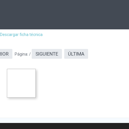
Descargar ficha técnica
RIOR
SIGUIENTE
ÚLTIMA
Página:
/