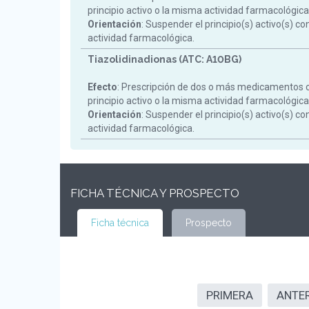
principio activo o la misma actividad farmacológica
Orientación
: Suspender el principio(s) activo(s) c
actividad farmacológica.
Tiazolidinadionas (ATC: A10BG)
Efecto
: Prescripción de dos o más medicamentos 
principio activo o la misma actividad farmacológica
Orientación
: Suspender el principio(s) activo(s) c
actividad farmacológica.
FICHA TÉCNICA Y PROSPECTO
Ficha técnica
Prospecto
PRIMERA
ANTE