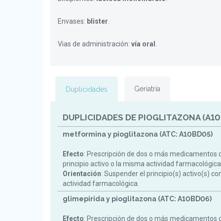
Envases:
blister
.
Vias de administración:
vía oral
.
Geriatría
Duplicidades
DUPLICIDADES DE PIOGLITAZONA (A1
metformina y pioglitazona (ATC: A10BD05)
Efecto
: Prescripción de dos o más medicamentos 
principio activo o la misma actividad farmacológica
Orientación
: Suspender el principio(s) activo(s) c
actividad farmacológica.
glimepirida y pioglitazona (ATC: A10BD06)
Efecto
: Prescripción de dos o más medicamentos 