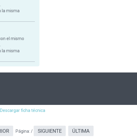
.
on la misma
con el mismo
.
on la misma
Descargar ficha técnica
RIOR
SIGUIENTE
ÚLTIMA
Página:
/