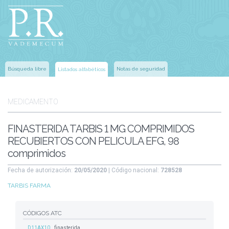
Búsqueda libre
Notas de seguridad
Listados alfabéticos
MEDICAMENTO
FINASTERIDA TARBIS 1 MG COMPRIMIDOS
RECUBIERTOS CON PELICULA EFG, 98
comprimidos
Fecha de autorización:
20/05/2020
| Código nacional:
728528
TARBIS FARMA
CÓDIGOS ATC
D11AX10
finasterida