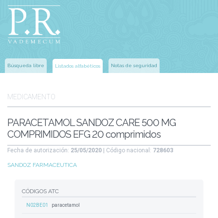
Búsqueda libre
Notas de seguridad
Listados alfabéticos
MEDICAMENTO
PARACETAMOL SANDOZ CARE 500 MG
COMPRIMIDOS EFG 20 comprimidos
Fecha de autorización:
25/05/2020
| Código nacional:
728603
SANDOZ FARMACEUTICA
CÓDIGOS ATC
N02BE01
paracetamol