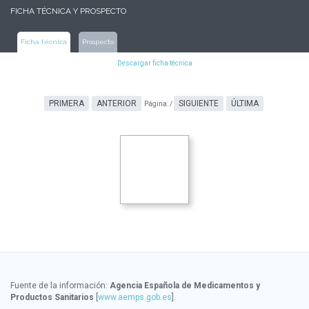
FICHA TÉCNICA Y PROSPECTO
Ficha técnica
Prospecto
Descargar ficha técnica
PRIMERA
ANTERIOR
SIGUIENTE
ÚLTIMA
Página:
/
Fuente de la información:
Agencia Española de Medicamentos y
Productos Sanitarios
[
www.aemps.gob.es
].