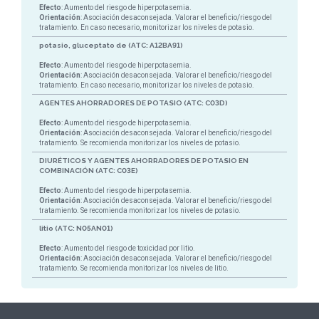
Efecto
: Aumento del riesgo de hiperpotasemia.
Orientación
: Asociación desaconsejada. Valorar el beneficio/riesgo del
tratamiento. En caso necesario, monitorizar los niveles de potasio.
potasio, gluceptato de (ATC: A12BA91)
Efecto
: Aumento del riesgo de hiperpotasemia.
Orientación
: Asociación desaconsejada. Valorar el beneficio/riesgo del
tratamiento. En caso necesario, monitorizar los niveles de potasio.
AGENTES AHORRADORES DE POTASIO (ATC: C03D)
Efecto
: Aumento del riesgo de hiperpotasemia.
Orientación
: Asociación desaconsejada. Valorar el beneficio/riesgo del
tratamiento. Se recomienda monitorizar los niveles de potasio.
DIURÉTICOS Y AGENTES AHORRADORES DE POTASIO EN
COMBINACIÓN (ATC: C03E)
Efecto
: Aumento del riesgo de hiperpotasemia.
Orientación
: Asociación desaconsejada. Valorar el beneficio/riesgo del
tratamiento. Se recomienda monitorizar los niveles de potasio.
litio (ATC: N05AN01)
Efecto
: Aumento del riesgo de toxicidad por litio.
Orientación
: Asociación desaconsejada. Valorar el beneficio/riesgo del
tratamiento. Se recomienda monitorizar los niveles de litio.