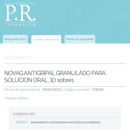
Búsqueda libre
Notas de seguridad
Listados alfabéticos
MEDICAMENTO
NOVAG ANTIGRIPAL GRANULADO PARA
SOLUCION ORAL, 10 sobres
Fecha de autorización:
30/06/2020
| Código nacional:
728858
TARBIS FARMA
CÓDIGOS ATC
N02BE51
paracetamol, combinaciones excluidos psicolépticos