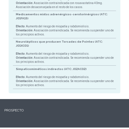
Orientación
: Asociación contraindicada con rosavastatina 40mg.
Asociación desaconsejada en el resto de los casos.
Medicamentos mixtos adrenérgicos-serotorinérgicos (ATC:
J01FA15)
Efecto
: Aumento del riesgo de miopatía y rabdomiolisis.
Orientación
: Asociación contraindicada. Se recomienda suspender uno de
los principios activos.
Neurolépticos que producen Torsades de Pointes (ATC:
J01XC01)
Efecto
: Aumento del riesgo de miopatía y rabdomiolisis.
Orientación
: Asociación contraindicada. Se recomienda suspender uno de
los principios activos.
Simpaticomiméticos indirectos (ATC: J02AC02)
Efecto
: Aumento del riesgo de miopatía y rabdomiolisis.
Orientación
: Asociación contraindicada. Se recomienda suspender uno de
los principios activos.
PROSPECTO