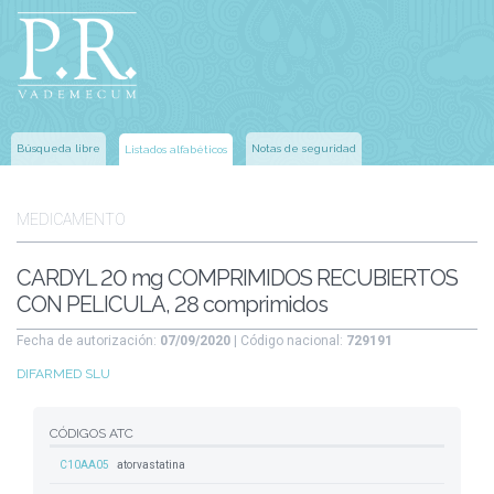
Búsqueda libre
Notas de seguridad
Listados alfabéticos
MEDICAMENTO
CARDYL 20 mg COMPRIMIDOS RECUBIERTOS
CON PELICULA, 28 comprimidos
Fecha de autorización:
07/09/2020
| Código nacional:
729191
DIFARMED SLU
CÓDIGOS ATC
C10AA05
atorvastatina