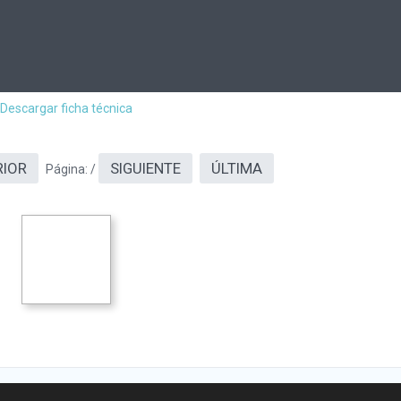
Descargar ficha técnica
RIOR
SIGUIENTE
ÚLTIMA
Página:
/