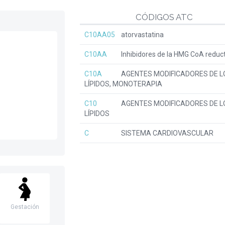
CÓDIGOS ATC
C10AA05
atorvastatina
C10AA
Inhibidores de la HMG CoA reduc
C10A
AGENTES MODIFICADORES DE L
LÍPIDOS, MONOTERAPIA
C10
AGENTES MODIFICADORES DE L
LÍPIDOS
C
SISTEMA CARDIOVASCULAR
Gestación