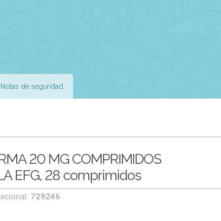
Notas de seguridad
RMA 20 MG COMPRIMIDOS
 EFG, 28 comprimidos
acional:
729246