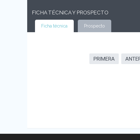
FICHA TÉCNICA Y PROSPECTO
Ficha técnica
Prospecto
PRIMERA
ANTE