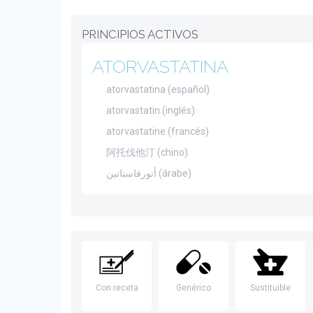
PRINCIPIOS ACTIVOS
ATORVASTATINA
atorvastatina (español)
atorvastatin (inglés)
atorvastatine (francés)
阿托伐他汀 (chino)
أتورفاستاتين (árabe)
Con receta
Genérico
Sustituible