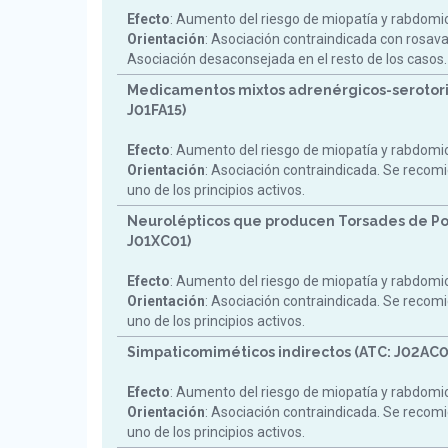
Efecto
: Aumento del riesgo de miopatía y rabdomiol
Orientación
: Asociación contraindicada con rosav
Asociación desaconsejada en el resto de los casos.
Medicamentos mixtos adrenérgicos-serotori
J01FA15)
Efecto
: Aumento del riesgo de miopatía y rabdomiol
Orientación
: Asociación contraindicada. Se reco
uno de los principios activos.
Neurolépticos que producen Torsades de Po
J01XC01)
Efecto
: Aumento del riesgo de miopatía y rabdomiol
Orientación
: Asociación contraindicada. Se reco
uno de los principios activos.
Simpaticomiméticos indirectos (ATC: J02AC0
Efecto
: Aumento del riesgo de miopatía y rabdomiol
Orientación
: Asociación contraindicada. Se reco
uno de los principios activos.