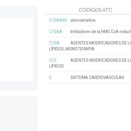
CÓDIGOS ATC
C10AA05
atorvastatina
C10AA
Inhibidores de la HMG CoA reduc
C10A
AGENTES MODIFICADORES DE L
LÍPIDOS, MONOTERAPIA
C10
AGENTES MODIFICADORES DE L
LÍPIDOS
C
SISTEMA CARDIOVASCULAR