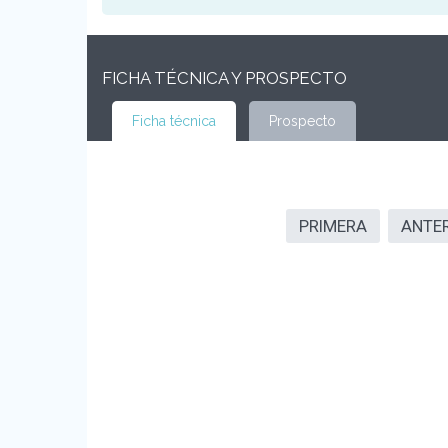
FICHA TÉCNICA Y PROSPECTO
Ficha técnica
Prospecto
PRIMERA
ANTE