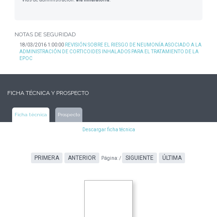
NOTAS DE SEGURIDAD
18/03/2016 1:00:00
REVISIÓN SOBRE EL RIESGO DE NEUMONÍA ASOCIADO A LA
ADMINISTRACIÓN DE CORTICOIDES INHALADOS PARA EL TRATAMIENTO DE LA
EPOC
FICHA TÉCNICA Y PROSPECTO
Ficha técnica
Prospecto
Descargar ficha técnica
PRIMERA
ANTERIOR
SIGUIENTE
ÚLTIMA
Página:
/