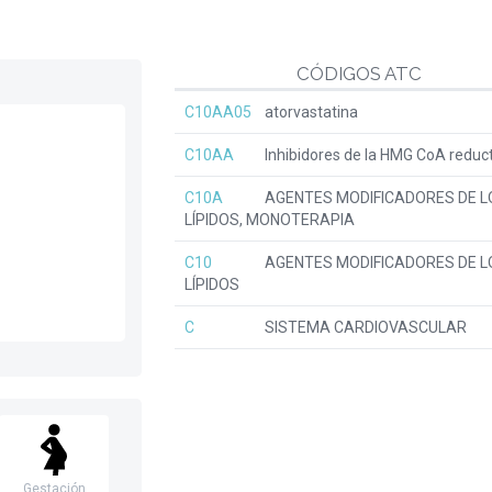
CÓDIGOS ATC
C10AA05
atorvastatina
C10AA
Inhibidores de la HMG CoA reduc
C10A
AGENTES MODIFICADORES DE L
LÍPIDOS, MONOTERAPIA
C10
AGENTES MODIFICADORES DE L
LÍPIDOS
C
SISTEMA CARDIOVASCULAR
Gestación