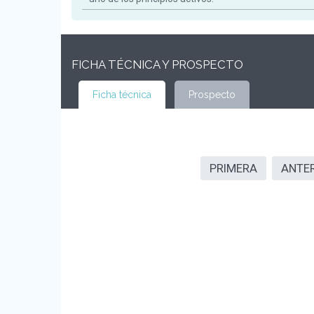
FICHA TÉCNICA Y PROSPECTO
Ficha técnica
Prospecto
PRIMERA
ANTE