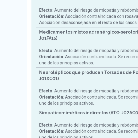
Efecto
: Aumento del riesgo de miopatía y rabdomiol
Orientación
: Asociación contraindicada con rosav
Asociación desaconsejada en el resto de los casos.
Medicamentos mixtos adrenérgicos-serotori
J01FA15)
Efecto
: Aumento del riesgo de miopatía y rabdomiol
Orientación
: Asociación contraindicada. Se reco
uno de los principios activos.
Neurolépticos que producen Torsades de Po
J01XC01)
Efecto
: Aumento del riesgo de miopatía y rabdomiol
Orientación
: Asociación contraindicada. Se reco
uno de los principios activos.
Simpaticomiméticos indirectos (ATC: J02AC0
Efecto
: Aumento del riesgo de miopatía y rabdomiol
Orientación
: Asociación contraindicada. Se reco
uno de los principios activos.