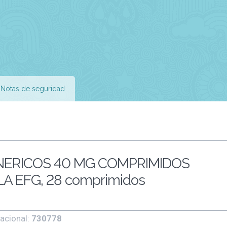
Notas de seguridad
NERICOS 40 MG COMPRIMIDOS
 EFG, 28 comprimidos
acional:
730778