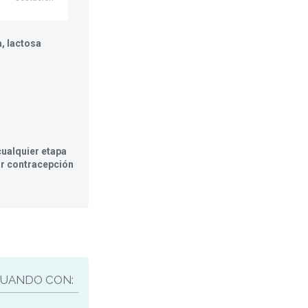
, lactosa
ualquier etapa
ar contracepción
UANDO CON: