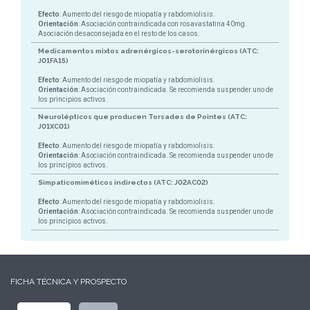
Efecto
: Aumento del riesgo de miopatía y rabdomiolisis.
Orientación
: Asociación contraindicada con rosavastatina 40mg.
Asociación desaconsejada en el resto de los casos.
Medicamentos mixtos adrenérgicos-serotorinérgicos (ATC:
J01FA15)
Efecto
: Aumento del riesgo de miopatía y rabdomiolisis.
Orientación
: Asociación contraindicada. Se recomienda suspender uno de
los principios activos.
Neurolépticos que producen Torsades de Pointes (ATC:
J01XC01)
Efecto
: Aumento del riesgo de miopatía y rabdomiolisis.
Orientación
: Asociación contraindicada. Se recomienda suspender uno de
los principios activos.
Simpaticomiméticos indirectos (ATC: J02AC02)
Efecto
: Aumento del riesgo de miopatía y rabdomiolisis.
Orientación
: Asociación contraindicada. Se recomienda suspender uno de
los principios activos.
FICHA TÉCNICA Y PROSPECTO