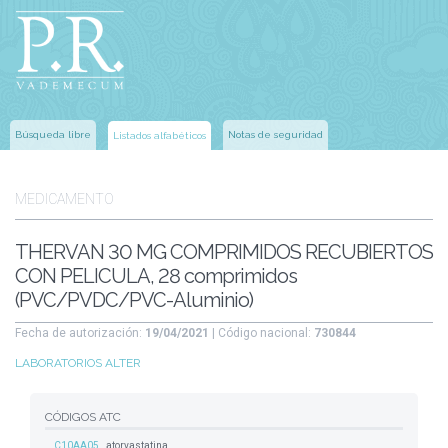
Búsqueda libre
Notas de seguridad
Listados alfabéticos
MEDICAMENTO
THERVAN 30 MG COMPRIMIDOS RECUBIERTOS
CON PELICULA, 28 comprimidos
(PVC/PVDC/PVC-Aluminio)
Fecha de autorización:
19/04/2021
| Código nacional:
730844
LABORATORIOS ALTER
CÓDIGOS ATC
C10AA05
atorvastatina