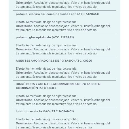
Orientación
: Asociación desaconsejada. Valorar el beneficio/riesgo del
tratamiento. Se recomienda monitorizar los niveles de potasio.
potasio, cloruro de ,combinaciones con (ATC: A12BA51)
Efecto
: Aumento del riesgo de hiperpotasemia.
Orientación
: Asociación desaconsejada. Valorar el beneficio/riesgo del
tratamiento. Se recomienda monitorizar los niveles de potasio.
potasio, gluceptato de (ATC: A12BA91)
Efecto
: Aumento del riesgo de hiperpotasemia.
Orientación
: Asociación desaconsejada. Valorar el beneficio/riesgo del
tratamiento. Se recomienda monitorizar los niveles de potasio.
AGENTES AHORRADORES DE POTASIO (ATC: C03D)
Efecto
: Aumento del riesgo de hiperpotasemia.
Orientación
: Asociación desaconsejada. Valorar el beneficio/riesgo del
tratamiento. Se recomienda monitorizar los niveles de potasio.
DIURÉTICOS Y AGENTES AHORRADORES DE POTASIO EN
COMBINACIÓN (ATC: C03E)
Efecto
: Aumento del riesgo de hiperpotasemia.
Orientación
: Asociación desaconsejada. Valorar el beneficio/riesgo del
tratamiento. Se recomienda monitorizar los niveles de potasio.
Inhibidores de la MAO (ATC: N05AN01)
Efecto
: Aumento del riesgo de toxicidad por litio.
Orientación
: Asociación desaconsejada. Valorar el beneficio/riesgo del
tratamiento. Se recomienda monitorizar los niveles de litio.