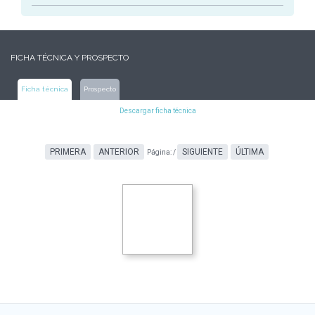
FICHA TÉCNICA Y PROSPECTO
Ficha técnica
Prospecto
Descargar ficha técnica
PRIMERA
ANTERIOR
SIGUIENTE
ÚLTIMA
Página:
/