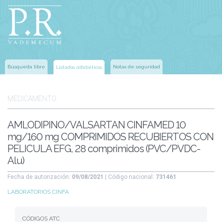
Búsqueda libre
Notas de seguridad
Listados alfabéticos
MEDICAMENTO
AMLODIPINO/VALSARTAN CINFAMED 10
mg/160 mg COMPRIMIDOS RECUBIERTOS CON
PELICULA EFG, 28 comprimidos (PVC/PVDC-
Alu)
Fecha de autorización:
09/08/2021
| Código nacional:
731461
LABORATORIOS CINFA
CÓDIGOS ATC