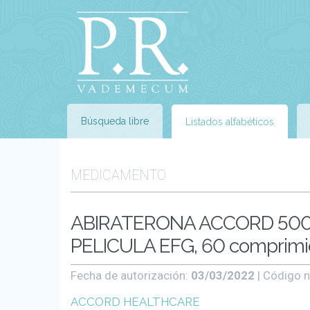
Búsqueda libre
Listados alfabéticos
MEDICAMENTO
ABIRATERONA ACCORD 500
PELICULA EFG, 60 comprimi
Fecha de autorización:
03/03/2022
| Código n
ACCORD HEALTHCARE