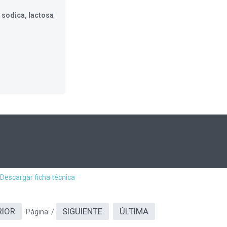
 sodica, lactosa
Descargar ficha técnica
RIOR
SIGUIENTE
ÚLTIMA
Página:
/