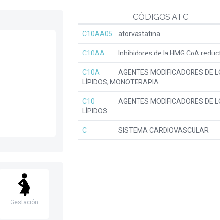
CÓDIGOS ATC
C10AA05
atorvastatina
C10AA
Inhibidores de la HMG CoA reduc
C10A
AGENTES MODIFICADORES DE L
LÍPIDOS, MONOTERAPIA
C10
AGENTES MODIFICADORES DE L
LÍPIDOS
C
SISTEMA CARDIOVASCULAR
Gestación