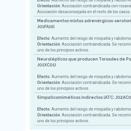
Efecto
: Aumento del riesgo de miopatía y rabdomiol
Orientación
: Asociación contraindicada con rosav
Asociación desaconsejada en el resto de los casos.
Medicamentos mixtos adrenérgicos-serotori
J01FA15)
Efecto
: Aumento del riesgo de miopatía y rabdomiol
Orientación
: Asociación contraindicada. Se reco
uno de los principios activos.
Neurolépticos que producen Torsades de Po
J01XC01)
Efecto
: Aumento del riesgo de miopatía y rabdomiol
Orientación
: Asociación contraindicada. Se reco
uno de los principios activos.
Simpaticomiméticos indirectos (ATC: J02AC0
Efecto
: Aumento del riesgo de miopatía y rabdomiol
Orientación
: Asociación contraindicada. Se reco
uno de los principios activos.