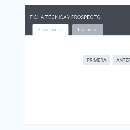
FICHA TÉCNICA Y PROSPECTO
Ficha técnica
Prospecto
PRIMERA
ANTE