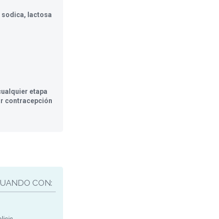
 sodica, lactosa
ualquier etapa
ar contracepción
UANDO CON: