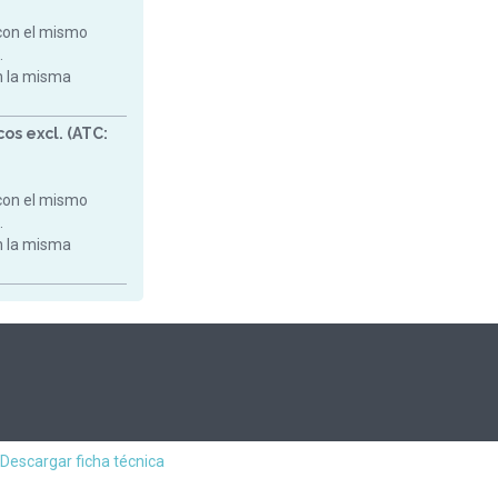
con el mismo
.
on la misma
os excl. (ATC:
con el mismo
.
on la misma
Descargar ficha técnica