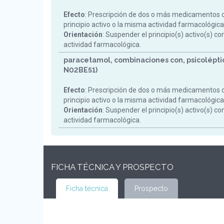
Efecto
: Prescripción de dos o más medicamentos 
principio activo o la misma actividad farmacológica
Orientación
: Suspender el principio(s) activo(s) c
actividad farmacológica.
paracetamol, combinaciones con, psicoléptic
N02BE51)
Efecto
: Prescripción de dos o más medicamentos 
principio activo o la misma actividad farmacológica
Orientación
: Suspender el principio(s) activo(s) c
actividad farmacológica.
FICHA TÉCNICA Y PROSPECTO
Ficha técnica
Prospecto