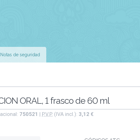
Notas de seguridad
ON ORAL, 1 frasco de 60 ml
acional:
750521
|
P.V.P.
(IVA incl.):
3,12 €