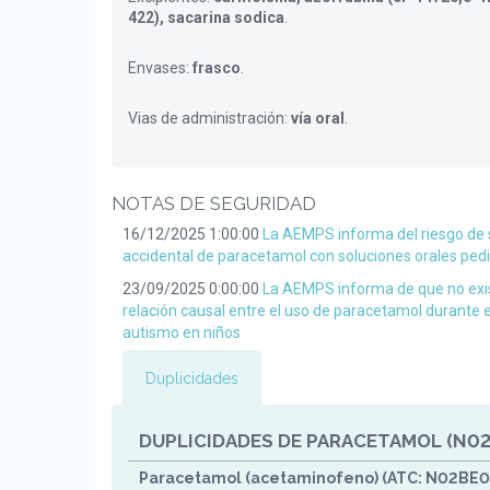
422), sacarina sodica
.
Envases:
frasco
.
Vias de administración:
vía oral
.
NOTAS DE SEGURIDAD
16/12/2025 1:00:00
La AEMPS informa del riesgo de 
accidental de paracetamol con soluciones orales pedi
23/09/2025 0:00:00
La AEMPS informa de que no exis
relación causal entre el uso de paracetamol durante 
autismo en niños
Duplicidades
DUPLICIDADES DE PARACETAMOL (N02
Paracetamol (acetaminofeno) (ATC: N02BE0