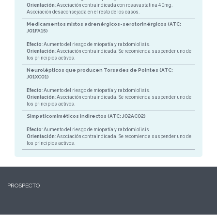
Orientación
: Asociación contraindicada con rosavastatina 40mg.
Asociación desaconsejada en el resto de los casos.
Medicamentos mixtos adrenérgicos-serotorinérgicos (ATC:
J01FA15)
Efecto
: Aumento del riesgo de miopatía y rabdomiolisis.
Orientación
: Asociación contraindicada. Se recomienda suspender uno de
los principios activos.
Neurolépticos que producen Torsades de Pointes (ATC:
J01XC01)
Efecto
: Aumento del riesgo de miopatía y rabdomiolisis.
Orientación
: Asociación contraindicada. Se recomienda suspender uno de
los principios activos.
Simpaticomiméticos indirectos (ATC: J02AC02)
Efecto
: Aumento del riesgo de miopatía y rabdomiolisis.
Orientación
: Asociación contraindicada. Se recomienda suspender uno de
los principios activos.
PROSPECTO