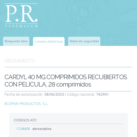
Búsqueda libre
Notas de seguridad
Listados alfabéticos
MEDICAMENTO
CARDYL 40 MG COMPRIMIDOS RECUBIERTOS
CON PELICULA, 28 comprimidos
Fecha de autorización:
08/06/2023
| Código nacional:
762901
ECOFAR PRODUCTOS, S.L.
CÓDIGOS ATC
C10AA05
atorvastatina