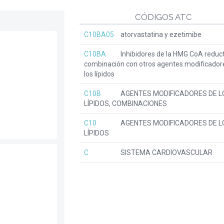
CÓDIGOS ATC
C10BA05
atorvastatina y ezetimibe
C10BA
Inhibidores de la HMG CoA reduc
combinación con otros agentes modificador
los lípidos
C10B
AGENTES MODIFICADORES DE L
LÍPIDOS, COMBINACIONES
C10
AGENTES MODIFICADORES DE L
LÍPIDOS
C
SISTEMA CARDIOVASCULAR