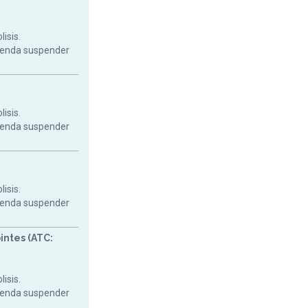
isis.
mienda suspender
isis.
mienda suspender
isis.
mienda suspender
intes (ATC:
isis.
mienda suspender