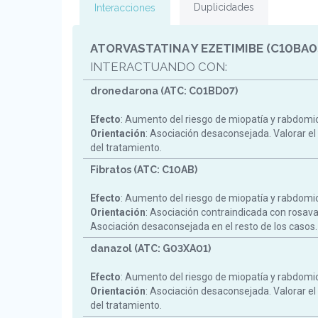
Duplicidades
Interacciones
ATORVASTATINA Y EZETIMIBE (C10BA0
INTERACTUANDO CON:
dronedarona (ATC: C01BD07)
Efecto
: Aumento del riesgo de miopatía y rabdomiol
Orientación
: Asociación desaconsejada. Valorar el
del tratamiento.
Fibratos (ATC: C10AB)
Efecto
: Aumento del riesgo de miopatía y rabdomiol
Orientación
: Asociación contraindicada con rosav
Asociación desaconsejada en el resto de los casos.
danazol (ATC: G03XA01)
Efecto
: Aumento del riesgo de miopatía y rabdomiol
Orientación
: Asociación desaconsejada. Valorar el
del tratamiento.