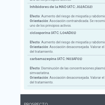
Inhibidores de la MAO (ATC: J02AC02)
Efecto
: Aumento del riesgo de miopatía y rabdomiol
Orientación
: Asociación contraindicada. Se reco
uno de los principios activos.
ciclosporina (ATC: L04AD01)
Efecto
: Aumento del riesgo de miopatía y rabdomiol
Orientación
: Asociación desaconsejada. Valorar el
del tratamiento.
carbamazepina (ATC: N03AF01)
Efecto
: Disminución de las concentraciones plasm
simvastatina.
Orientación
: Asociación desaconsejada. Valorar el
del tratamiento.
PROSPECTO