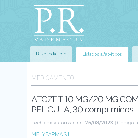
Búsqueda libre
Listados alfabéticos
MEDICAMENTO
ATOZET 10 MG/20 MG COM
PELICULA, 30 comprimidos
Fecha de autorización:
25/08/2023
| Código n
MELYFARMA S.L.