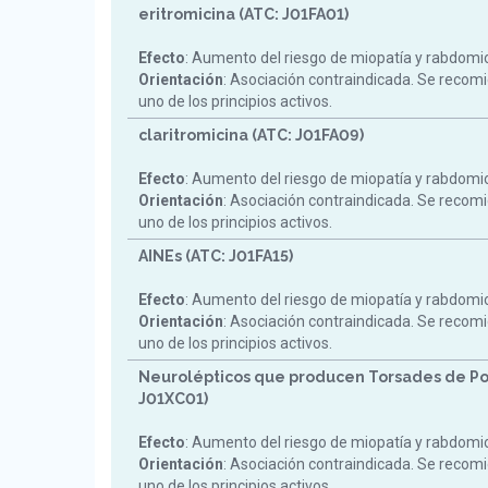
eritromicina (ATC: J01FA01)
Efecto
: Aumento del riesgo de miopatía y rabdomiol
Orientación
: Asociación contraindicada. Se reco
uno de los principios activos.
claritromicina (ATC: J01FA09)
Efecto
: Aumento del riesgo de miopatía y rabdomiol
Orientación
: Asociación contraindicada. Se reco
uno de los principios activos.
AINEs (ATC: J01FA15)
Efecto
: Aumento del riesgo de miopatía y rabdomiol
Orientación
: Asociación contraindicada. Se reco
uno de los principios activos.
Neurolépticos que producen Torsades de Po
J01XC01)
Efecto
: Aumento del riesgo de miopatía y rabdomiol
Orientación
: Asociación contraindicada. Se reco
uno de los principios activos.