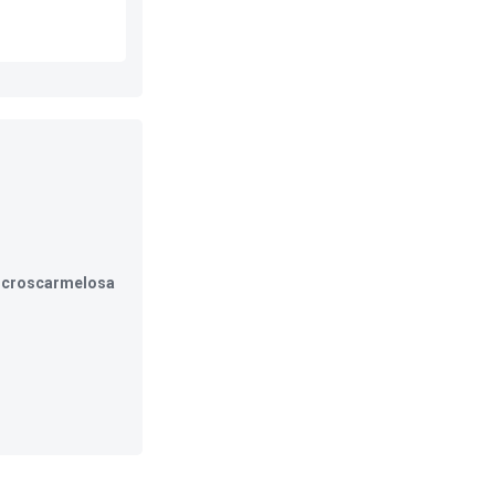
0, croscarmelosa