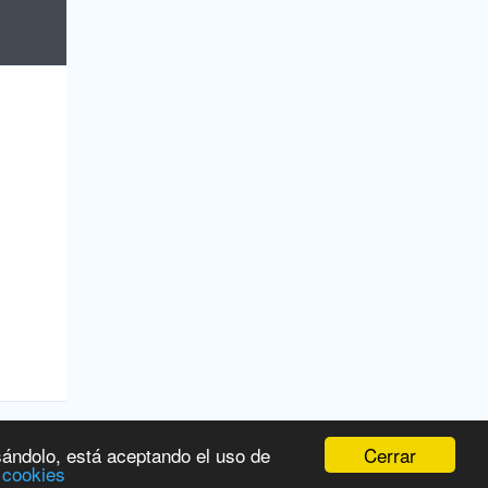
Cerrar
sándolo, está aceptando el uso de
 cookies