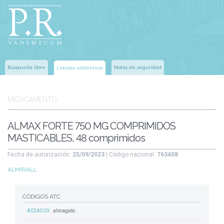
Búsqueda libre
Notas de seguridad
Listados alfabéticos
MEDICAMENTO
ALMAX FORTE 750 MG COMPRIMIDOS
MASTICABLES, 48 comprimidos
Fecha de autorización:
25/09/2023
| Código nacional:
763408
ALMIRALL
CÓDIGOS ATC
A02AD03
almagato