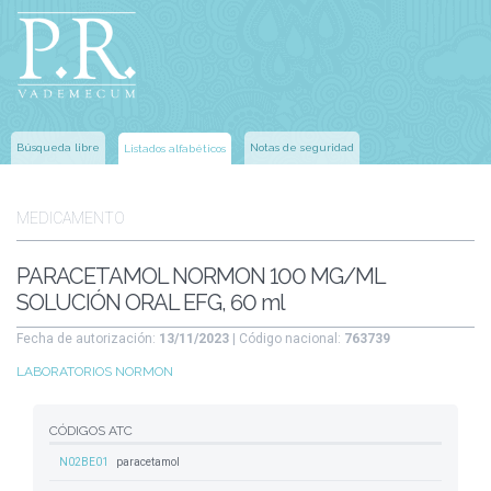
Búsqueda libre
Notas de seguridad
Listados alfabéticos
MEDICAMENTO
PARACETAMOL NORMON 100 MG/ML
SOLUCIÓN ORAL EFG, 60 ml
Fecha de autorización:
13/11/2023
| Código nacional:
763739
LABORATORIOS NORMON
CÓDIGOS ATC
N02BE01
paracetamol