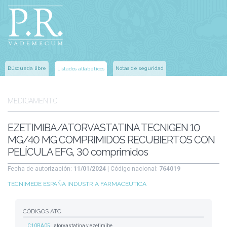
Búsqueda libre
Notas de seguridad
Listados alfabéticos
MEDICAMENTO
EZETIMIBA/ATORVASTATINA TECNIGEN 10
MG/40 MG COMPRIMIDOS RECUBIERTOS CON
PELÍCULA EFG, 30 comprimidos
Fecha de autorización:
11/01/2024
| Código nacional:
764019
TECNIMEDE ESPAÑA INDUSTRIA FARMACEUTICA
CÓDIGOS ATC
C10BA05
atorvastatina y ezetimibe