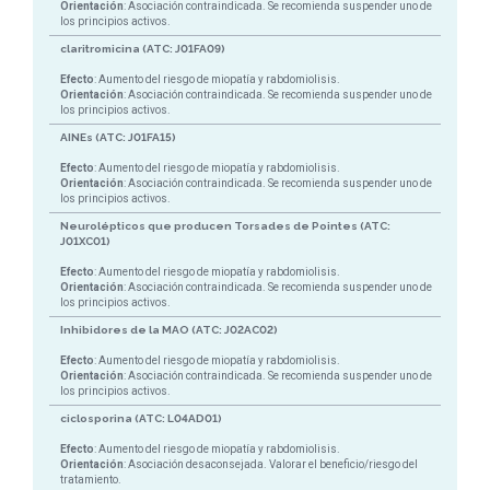
Orientación
: Asociación contraindicada. Se recomienda suspender uno de
los principios activos.
claritromicina (ATC: J01FA09)
Efecto
: Aumento del riesgo de miopatía y rabdomiolisis.
Orientación
: Asociación contraindicada. Se recomienda suspender uno de
los principios activos.
AINEs (ATC: J01FA15)
Efecto
: Aumento del riesgo de miopatía y rabdomiolisis.
Orientación
: Asociación contraindicada. Se recomienda suspender uno de
los principios activos.
Neurolépticos que producen Torsades de Pointes (ATC:
J01XC01)
Efecto
: Aumento del riesgo de miopatía y rabdomiolisis.
Orientación
: Asociación contraindicada. Se recomienda suspender uno de
los principios activos.
Inhibidores de la MAO (ATC: J02AC02)
Efecto
: Aumento del riesgo de miopatía y rabdomiolisis.
Orientación
: Asociación contraindicada. Se recomienda suspender uno de
los principios activos.
ciclosporina (ATC: L04AD01)
Efecto
: Aumento del riesgo de miopatía y rabdomiolisis.
Orientación
: Asociación desaconsejada. Valorar el beneficio/riesgo del
tratamiento.