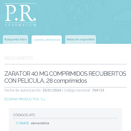
Búsqueda libre
Notas de seguridad
Listados alfabéticos
MEDICAMENTO
ZARATOR 40 MG COMPRIMIDOS RECUBIERTOS
CON PELICULA, 28 comprimidos
Fecha de autorización:
25/01/2024
| Código nacional:
764123
ECOFAR PRODUCTOS, S.L.
CÓDIGOS ATC
C10AA05
atorvastatina