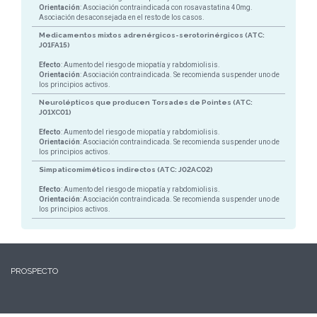
Orientación
: Asociación contraindicada con rosavastatina 40mg.
Asociación desaconsejada en el resto de los casos.
Medicamentos mixtos adrenérgicos-serotorinérgicos (ATC:
J01FA15)
Efecto
: Aumento del riesgo de miopatía y rabdomiolisis.
Orientación
: Asociación contraindicada. Se recomienda suspender uno de
los principios activos.
Neurolépticos que producen Torsades de Pointes (ATC:
J01XC01)
Efecto
: Aumento del riesgo de miopatía y rabdomiolisis.
Orientación
: Asociación contraindicada. Se recomienda suspender uno de
los principios activos.
Simpaticomiméticos indirectos (ATC: J02AC02)
Efecto
: Aumento del riesgo de miopatía y rabdomiolisis.
Orientación
: Asociación contraindicada. Se recomienda suspender uno de
los principios activos.
PROSPECTO