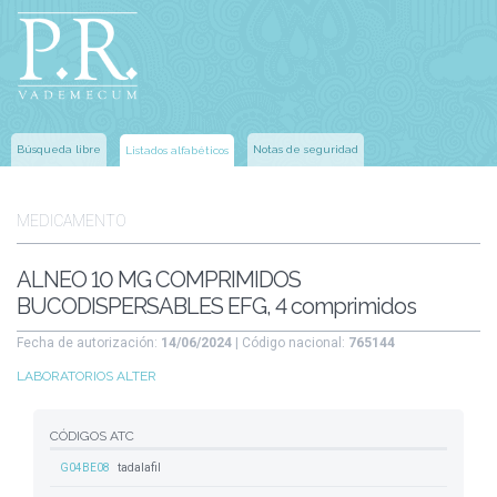
Búsqueda libre
Notas de seguridad
Listados alfabéticos
MEDICAMENTO
ALNEO 10 MG COMPRIMIDOS
BUCODISPERSABLES EFG, 4 comprimidos
Fecha de autorización:
14/06/2024
| Código nacional:
765144
LABORATORIOS ALTER
CÓDIGOS ATC
G04BE08
tadalafil