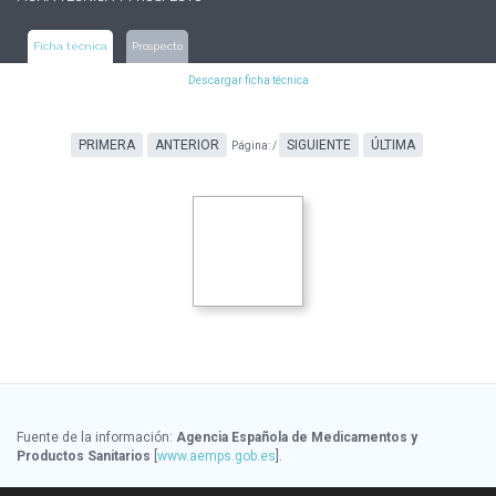
Ficha técnica
Prospecto
Descargar ficha técnica
PRIMERA
ANTERIOR
SIGUIENTE
ÚLTIMA
Página:
/
Fuente de la información:
Agencia Española de Medicamentos y
Productos Sanitarios
[
www.aemps.gob.es
].