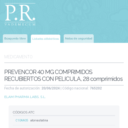
Búsqueda libre
Notas de seguridad
Listados alfabéticos
MEDICAMENTO
PREVENCOR 40 MG COMPRIMIDOS
RECUBIERTOS CON PELICULA, 28 comprimidos
Fecha de autorización:
20/06/2024
| Código nacional:
765202
ELAM PHARMA LABS, S.L.
CÓDIGOS ATC
C10AA05
atorvastatina