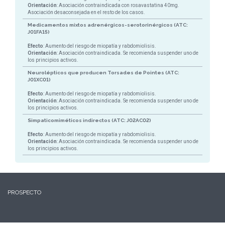
Orientación
: Asociación contraindicada con rosavastatina 40mg.
Asociación desaconsejada en el resto de los casos.
Medicamentos mixtos adrenérgicos-serotorinérgicos (ATC:
J01FA15)
Efecto
: Aumento del riesgo de miopatía y rabdomiolisis.
Orientación
: Asociación contraindicada. Se recomienda suspender uno de
los principios activos.
Neurolépticos que producen Torsades de Pointes (ATC:
J01XC01)
Efecto
: Aumento del riesgo de miopatía y rabdomiolisis.
Orientación
: Asociación contraindicada. Se recomienda suspender uno de
los principios activos.
Simpaticomiméticos indirectos (ATC: J02AC02)
Efecto
: Aumento del riesgo de miopatía y rabdomiolisis.
Orientación
: Asociación contraindicada. Se recomienda suspender uno de
los principios activos.
PROSPECTO