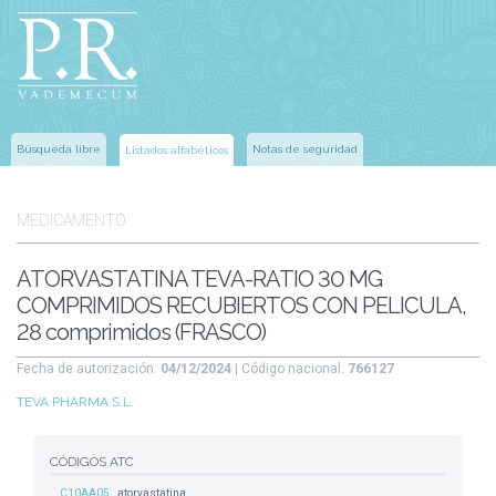
Búsqueda libre
Notas de seguridad
Listados alfabéticos
MEDICAMENTO
ATORVASTATINA TEVA-RATIO 30 MG
COMPRIMIDOS RECUBIERTOS CON PELICULA,
28 comprimidos (FRASCO)
Fecha de autorización:
04/12/2024
| Código nacional:
766127
TEVA PHARMA S.L.
CÓDIGOS ATC
C10AA05
atorvastatina