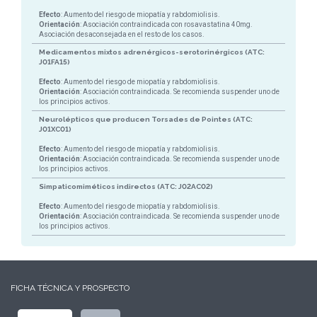
Efecto
: Aumento del riesgo de miopatía y rabdomiolisis.
Orientación
: Asociación contraindicada con rosavastatina 40mg.
Asociación desaconsejada en el resto de los casos.
Medicamentos mixtos adrenérgicos-serotorinérgicos (ATC:
J01FA15)
Efecto
: Aumento del riesgo de miopatía y rabdomiolisis.
Orientación
: Asociación contraindicada. Se recomienda suspender uno de
los principios activos.
Neurolépticos que producen Torsades de Pointes (ATC:
J01XC01)
Efecto
: Aumento del riesgo de miopatía y rabdomiolisis.
Orientación
: Asociación contraindicada. Se recomienda suspender uno de
los principios activos.
Simpaticomiméticos indirectos (ATC: J02AC02)
Efecto
: Aumento del riesgo de miopatía y rabdomiolisis.
Orientación
: Asociación contraindicada. Se recomienda suspender uno de
los principios activos.
FICHA TÉCNICA Y PROSPECTO