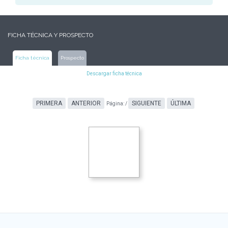
FICHA TÉCNICA Y PROSPECTO
Ficha técnica
Prospecto
Descargar ficha técnica
PRIMERA
ANTERIOR
SIGUIENTE
ÚLTIMA
Página:
/