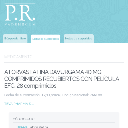
Búsqueda libre
Notas de seguridad
Listados alfabéticos
MEDICAMENTO
ATORVASTATINA DAVURGAMA 40 MG
COMPRIMIDOS RECUBIERTOS CON PELÍCULA
EFG, 28 comprimidos
Fecha de autorización:
12/11/2024
| Código nacional:
766199
TEVA PHARMA S.L.
CÓDIGOS ATC
C10AA05
atorvastatina