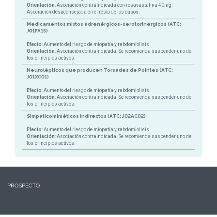
Orientación
: Asociación contraindicada con rosavastatina 40mg.
Asociación desaconsejada en el resto de los casos.
Medicamentos mixtos adrenérgicos-serotorinérgicos (ATC:
J01FA15)
Efecto
: Aumento del riesgo de miopatía y rabdomiolisis.
Orientación
: Asociación contraindicada. Se recomienda suspender uno de
los principios activos.
Neurolépticos que producen Torsades de Pointes (ATC:
J01XC01)
Efecto
: Aumento del riesgo de miopatía y rabdomiolisis.
Orientación
: Asociación contraindicada. Se recomienda suspender uno de
los principios activos.
Simpaticomiméticos indirectos (ATC: J02AC02)
Efecto
: Aumento del riesgo de miopatía y rabdomiolisis.
Orientación
: Asociación contraindicada. Se recomienda suspender uno de
los principios activos.
PROSPECTO