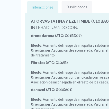
Duplicidades
Interacciones
ATORVASTATINA Y EZETIMIBE (C10BA0
INTERACTUANDO CON:
dronedarona (ATC: C01BD07)
Efecto
: Aumento del riesgo de miopatía y rabdomiol
Orientación
: Asociación desaconsejada. Valorar el
del tratamiento.
Fibratos (ATC: C10AB)
Efecto
: Aumento del riesgo de miopatía y rabdomiol
Orientación
: Asociación contraindicada con rosav
Asociación desaconsejada en el resto de los casos.
danazol (ATC: G03XA01)
Efecto
: Aumento del riesgo de miopatía y rabdomiol
Orientación
: Asociación desaconsejada. Valorar el