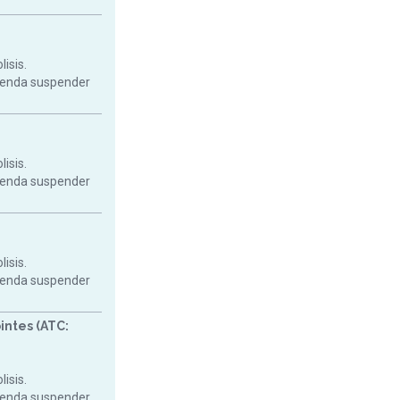
isis.
mienda suspender
isis.
mienda suspender
isis.
mienda suspender
intes (ATC:
isis.
mienda suspender