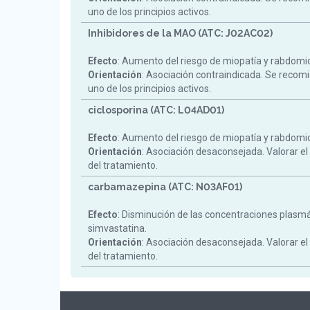
uno de los principios activos.
Inhibidores de la MAO (ATC: J02AC02)
Efecto
: Aumento del riesgo de miopatía y rabdomiol
Orientación
: Asociación contraindicada. Se reco
uno de los principios activos.
ciclosporina (ATC: L04AD01)
Efecto
: Aumento del riesgo de miopatía y rabdomiol
Orientación
: Asociación desaconsejada. Valorar el
del tratamiento.
carbamazepina (ATC: N03AF01)
Efecto
: Disminución de las concentraciones plasm
simvastatina.
Orientación
: Asociación desaconsejada. Valorar el
del tratamiento.