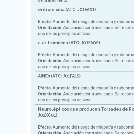
del tratamiento.
eritromicina (ATC: J01FA01)
Efecto
: Aumento del riesgo de miopatía y rabdomiol
Orientación
: Asociación contraindicada. Se reco
uno de los principios activos.
claritromicina (ATC: J01FA09)
Efecto
: Aumento del riesgo de miopatía y rabdomiol
Orientación
: Asociación contraindicada. Se reco
uno de los principios activos.
AINEs (ATC: J01FA15)
Efecto
: Aumento del riesgo de miopatía y rabdomiol
Orientación
: Asociación contraindicada. Se reco
uno de los principios activos.
Neurolépticos que producen Torsades de Po
J01XC01)
Efecto
: Aumento del riesgo de miopatía y rabdomiol
Orientación
: Asociación contraindicada. Se reco