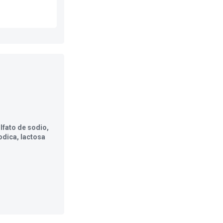
ulfato de sodio,
odica, lactosa