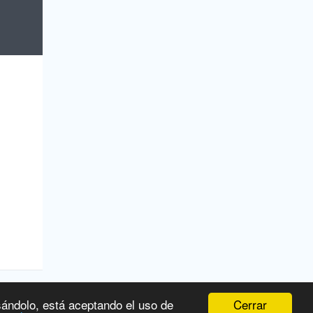
Cerrar
sándolo, está aceptando el uso de