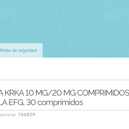
Notas de seguridad
A KRKA 10 MG/20 MG COMPRIMIDO
 EFG, 30 comprimidos
acional:
766829