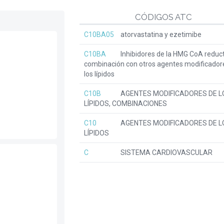
CÓDIGOS ATC
C10BA05
atorvastatina y ezetimibe
C10BA
Inhibidores de la HMG CoA reduc
combinación con otros agentes modificador
los lípidos
C10B
AGENTES MODIFICADORES DE L
LÍPIDOS, COMBINACIONES
C10
AGENTES MODIFICADORES DE L
LÍPIDOS
C
SISTEMA CARDIOVASCULAR