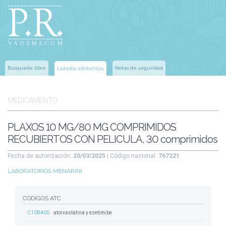
Búsqueda libre
Notas de seguridad
Listados alfabéticos
MEDICAMENTO
PLAXOS 10 MG/80 MG COMPRIMIDOS
RECUBIERTOS CON PELICULA, 30 comprimidos
Fecha de autorización:
20/03/2025
| Código nacional:
767221
LABORATORIOS MENARINI
CÓDIGOS ATC
C10BA05
atorvastatina y ezetimibe