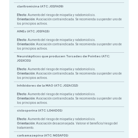
claritromicina (ATC: J01FA09)
Efecto
: Aumento del riesgo de miopatía y rabdomiolisis.
Orientación
: Asociación contraindicada. Se recomienda suspender uno de
los principios activos.
AINEs (ATC: J01FA15)
Efecto
: Aumento del riesgo de miopatía y rabdomiolisis.
Orientación
: Asociación contraindicada. Se recomienda suspender uno de
los principios activos.
Neurolépticos que producen Torsades de Pointes (ATC:
J01XC01)
Efecto
: Aumento del riesgo de miopatía y rabdomiolisis.
Orientación
: Asociación contraindicada. Se recomienda suspender uno de
los principios activos.
Inhibidores de la MAO (ATC: J02AC02)
Efecto
: Aumento del riesgo de miopatía y rabdomiolisis.
Orientación
: Asociación contraindicada. Se recomienda suspender uno de
los principios activos.
ciclosporina (ATC: L04AD01)
Efecto
: Aumento del riesgo de miopatía y rabdomiolisis.
Orientación
: Asociación desaconsejada. Valorar el beneficio/riesgo del
tratamiento.
carbamazepina (ATC: N03AF01)