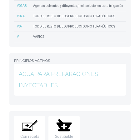
V07AB
Agentes solventes y diluyentes, incl. soluciones para irrigación
V07A
TODO EL RESTO DE LOS PRODUCTOS NO TERAPÉUTICOS
V07
TODO EL RESTO DE LOS PRODUCTOS NO TERAPÉUTICOS
V
VARIOS
PRINCIPIOS ACTIVOS
AGUA PARA PREPARACIONES
INYECTABLES
Con receta
Sustituible