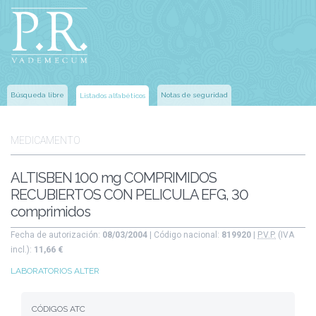
Búsqueda libre
Notas de seguridad
Listados alfabéticos
MEDICAMENTO
ALTISBEN 100 mg COMPRIMIDOS
RECUBIERTOS CON PELICULA EFG, 30
comprimidos
Fecha de autorización:
08/03/2004
| Código nacional:
819920
|
P.V.P.
(IVA
incl.):
11,66 €
LABORATORIOS ALTER
CÓDIGOS ATC