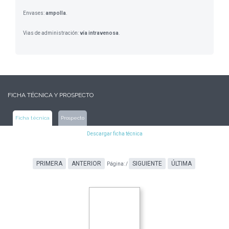
Envases:
ampolla
.
Vias de administración:
vía intravenosa
.
FICHA TÉCNICA Y PROSPECTO
Ficha técnica
Prospecto
Descargar ficha técnica
PRIMERA
ANTERIOR
SIGUIENTE
ÚLTIMA
Página:
/