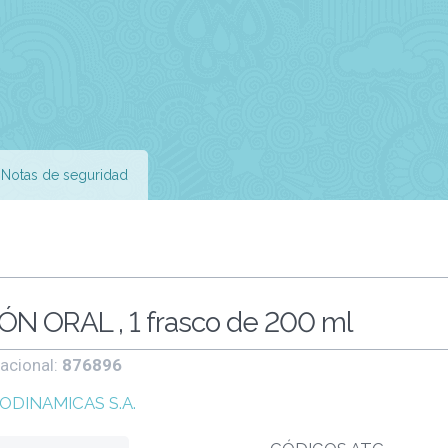
Notas de seguridad
 ORAL , 1 frasco de 200 ml
acional:
876896
DINAMICAS S.A.