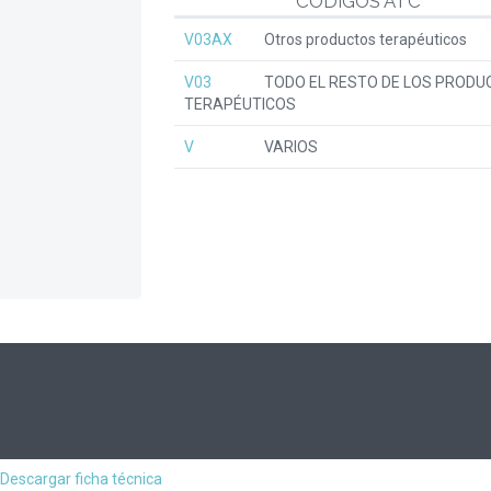
CÓDIGOS ATC
V03AX
Otros productos terapéuticos
V03
TODO EL RESTO DE LOS PRODU
TERAPÉUTICOS
V
VARIOS
Descargar ficha técnica