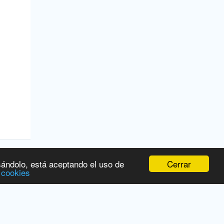
Cerrar
sándolo, está aceptando el uso de
 cookies