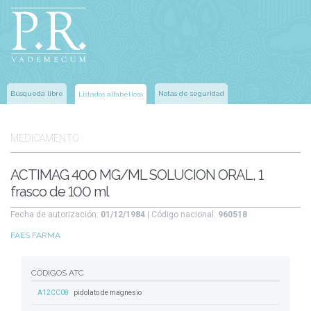
Búsqueda libre
Notas de seguridad
Listados alfabéticos
MEDICAMENTO
ACTIMAG 400 MG/ML SOLUCION ORAL, 1
frasco de 100 ml
Fecha de autorización:
01/12/1984
| Código nacional:
960518
FAES FARMA
CÓDIGOS ATC
A12CC08
pidolato de magnesio