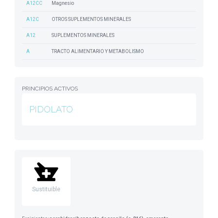
A12CC
Magnesio
A12C
OTROS SUPLEMENTOS MINERALES
A12
SUPLEMENTOS MINERALES
A
TRACTO ALIMENTARIO Y METABOLISMO
PRINCIPIOS ACTIVOS
PIDOLATO
Sustituible