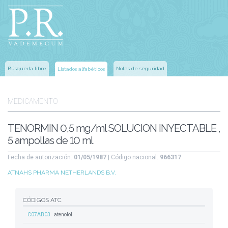
Búsqueda libre
Notas de seguridad
Listados alfabéticos
MEDICAMENTO
TENORMIN 0,5 mg/ml SOLUCION INYECTABLE ,
5 ampollas de 10 ml
Fecha de autorización:
01/05/1987
| Código nacional:
966317
ATNAHS PHARMA NETHERLANDS B.V.
CÓDIGOS ATC
C07AB03
atenolol