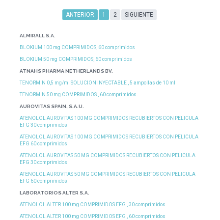
ANTERIOR
1
2
SIGUIENTE
ALMIRALL S.A.
BLOKIUM 100 mg COMPRIMIDOS, 60 comprimidos
BLOKIUM 50 mg COMPRIMIDOS, 60 comprimidos
ATNAHS PHARMA NETHERLANDS BV.
TENORMIN 0,5 mg/ml SOLUCION INYECTABLE , 5 ampollas de 10 ml
TENORMIN 50 mg COMPRIMIDOS , 60 comprimidos
AUROVITAS SPAIN, S.A.U.
ATENOLOL AUROVITAS 100 MG COMPRIMIDOS RECUBIERTOS CON PELICULA
EFG 30 comprimidos
ATENOLOL AUROVITAS 100 MG COMPRIMIDOS RECUBIERTOS CON PELICULA
EFG 60 comprimidos
ATENOLOL AUROVITAS 50 MG COMPRIMIDOS RECUBIERTOS CON PELICULA
EFG 30 comprimidos
ATENOLOL AUROVITAS 50 MG COMPRIMIDOS RECUBIERTOS CON PELICULA
EFG 60 comprimidos
LABORATORIOS ALTER S.A.
ATENOLOL ALTER 100 mg COMPRIMIDOS EFG , 30 comprimidos
ATENOLOL ALTER 100 mg COMPRIMIDOS EFG , 60 comprimidos