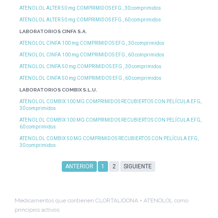
ATENOLOL ALTER 50 mg COMPRIMIDOS EFG , 30 comprimidos
ATENOLOL ALTER 50 mg COMPRIMIDOS EFG , 60 comprimidos
LABORATORIOS CINFA S.A.
ATENOLOL CINFA 100 mg COMPRIMIDOS EFG , 30 comprimidos
ATENOLOL CINFA 100 mg COMPRIMIDOS EFG , 60 comprimidos
ATENOLOL CINFA 50 mg COMPRIMIDOS EFG , 30 comprimidos
ATENOLOL CINFA 50 mg COMPRIMIDOS EFG , 60 comprimidos
LABORATORIOS COMBIX S.L.U.
ATENOLOL COMBIX 100 MG COMPRIMIDOS RECUBIERTOS CON PELÍCULA EFG,
30 comprimidos
ATENOLOL COMBIX 100 MG COMPRIMIDOS RECUBIERTOS CON PELÍCULA EFG,
60 comprimidos
ATENOLOL COMBIX 50 MG COMPRIMIDOS RECUBIERTOS CON PELÍCULA EFG,
30 comprimidos
ANTERIOR
1
2
SIGUIENTE
Medicamentos que contienen CLORTALIDONA + ATENOLOL como
principios activos