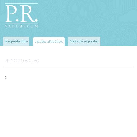
Búsqueda libre
Notas de seguridad
Listados alfabéticos
PRINCIPIO ACTIVO
()