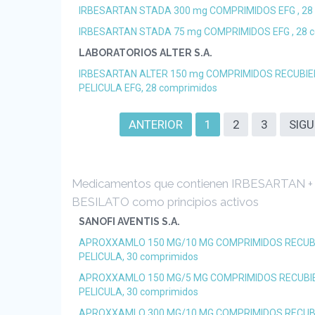
IRBESARTAN STADA 300 mg COMPRIMIDOS EFG , 28
IRBESARTAN STADA 75 mg COMPRIMIDOS EFG , 28 
LABORATORIOS ALTER S.A.
IRBESARTAN ALTER 150 mg COMPRIMIDOS RECUBI
PELICULA EFG, 28 comprimidos
ANTERIOR
1
2
3
SIGU
Medicamentos que contienen IRBESARTAN 
BESILATO como principios activos
SANOFI AVENTIS S.A.
APROXXAMLO 150 MG/10 MG COMPRIMIDOS RECUB
PELICULA, 30 comprimidos
APROXXAMLO 150 MG/5 MG COMPRIMIDOS RECUBI
PELICULA, 30 comprimidos
APROXXAMLO 300 MG/10 MG COMPRIMIDOS RECUB