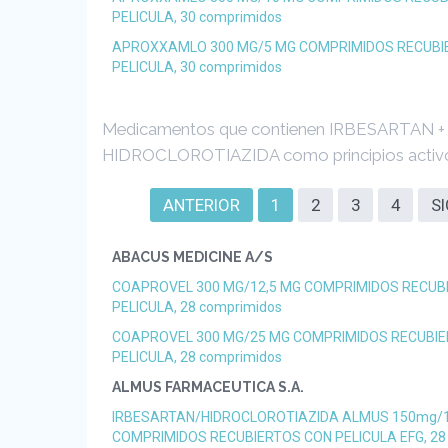
PELICULA, 30 comprimidos
APROXXAMLO 300 MG/5 MG COMPRIMIDOS RECUBI
PELICULA, 30 comprimidos
Medicamentos que contienen IRBESARTAN +
HIDROCLOROTIAZIDA como principios activ
ANTERIOR
1
2
3
4
S
ABACUS MEDICINE A/S
COAPROVEL 300 MG/12,5 MG COMPRIMIDOS RECUB
PELICULA, 28 comprimidos
COAPROVEL 300 MG/25 MG COMPRIMIDOS RECUBI
PELICULA, 28 comprimidos
ALMUS FARMACEUTICA S.A.
IRBESARTAN/HIDROCLOROTIAZIDA ALMUS 150mg/
COMPRIMIDOS RECUBIERTOS CON PELICULA EFG, 28