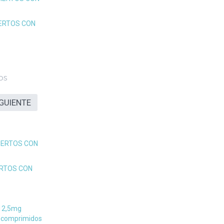
ERTOS CON
os
IGUIENTE
IERTOS CON
ERTOS CON
12,5mg
 comprimidos