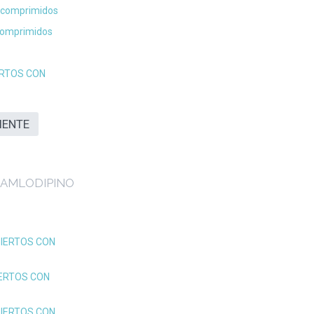
 comprimidos
comprimidos
ERTOS CON
IENTE
+ AMLODIPINO
IERTOS CON
ERTOS CON
IERTOS CON