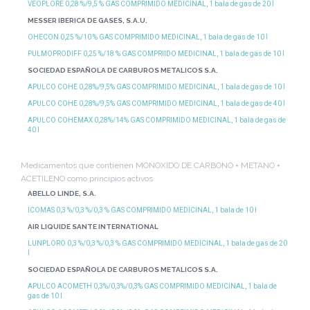
VEOPLORE 0,28 %/9,5 % GAS COMPRIMIDO MEDICINAL, 1 bala de gas de 20 l
MESSER IBERICA DE GASES, S.A.U.
OHECON 0,25 %/10 % GAS COMPRIMIDO MEDICINAL, 1 bala de gas de 10 l
PULMOPRODIFF 0,25 %/18 % GAS COMPRIIDO MEDICINAL, 1 bala de gas de 10 l
SOCIEDAD ESPAÑOLA DE CARBUROS METALICOS S.A.
APULCO COHE 0,28%/9,5% GAS COMPRIMIDO MEDICINAL, 1 bala de gas de 10 l
APULCO COHE 0,28%/9,5% GAS COMPRIMIDO MEDICINAL, 1 bala de gas de 40 l
APULCO COHEMAX 0,28%/14% GAS COMPRIMIDO MEDICINAL, 1 bala de gas de
40 l
Medicamentos que contienen MONOXIDO DE CARBONO + METANO +
ACETILENO como principios activos
ABELLO LINDE, S.A.
ICOMAS 0,3 %/0,3 %/0,3 % GAS COMPRIMIDO MEDICINAL, 1 bala de 10 l
AIR LIQUIDE SANTE INTERNATIONAL
LUNPLORO 0,3 %/0,3 %/0,3 % GAS COMPRIMIDO MEDICINAL, 1 bala de gas de 20
l
SOCIEDAD ESPAÑOLA DE CARBUROS METALICOS S.A.
APULCO ACOMETH 0,3%/0,3%/0,3% GAS COMPRIMIDO MEDICINAL, 1 bala de
gas de 10 l