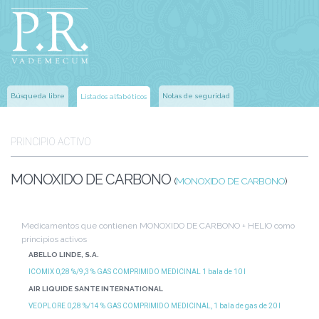
Búsqueda libre
Notas de seguridad
Listados alfabéticos
PRINCIPIO ACTIVO
MONOXIDO DE CARBONO
(
MONOXIDO DE CARBONO
)
Medicamentos que contienen MONOXIDO DE CARBONO + HELIO como
principios activos
ABELLO LINDE, S.A.
ICOMIX 0,28 %/9,3 % GAS COMPRIMIDO MEDICINAL 1 bala de 10 l
AIR LIQUIDE SANTE INTERNATIONAL
VEOPLORE 0,28 %/14 % GAS COMPRIMIDO MEDICINAL, 1 bala de gas de 20 l