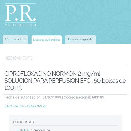
Búsqueda libre
Notas de seguridad
Listados alfabéticos
MEDICAMENTO
CIPROFLOXACINO NORMON 2 mg/ml
SOLUCION PARA PERFUSION EFG , 50 bolsas de
100 ml
Fecha de autorización:
01/07/1999
| Código nacional:
603181
LABORATORIOS NORMON
CÓDIGOS ATC
J01MA02
ciprofloxacino