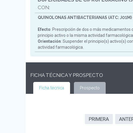
CON:
QUINOLONAS ANTIBACTERIANAS (ATC: J01M)
Efecto
: Prescripción de dos o más medicamentos 
principio activo o la misma actividad farmacológica
Orientación
: Suspender el principio(s) activo(s) c
actividad farmacológica.
FICHA TÉCNICA Y PROSPECTO
Ficha técnica
Prospecto
PRIMERA
ANTE