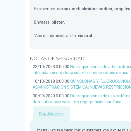
Excipientes:
carboximetilalmidon sodico, propilen
Envases:
blister
.
Vias de administración:
vía oral
.
NOTAS DE SEGURIDAD
23/10/2023 0:00:00
Fluoroquinolonas de administraci
inhalada: recordatorio sobre las restricciones de uso
10/10/2018 0:00:00
QUINOLONAS Y FLUOROQUINOL
ADMINISTRACIÓN SISTÉMICA: NUEVAS RESTRICCIO
30/09/2020 0:00:00
Fluoroquinolonas de uso sistémic
de insuficiencia valvular y regurgitación cardíaca
Duplicidades
DUPLICIDADES DE CIPROFLOXACINO (