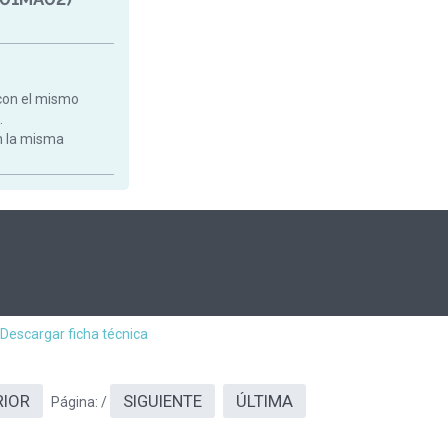
con el mismo
.
on la misma
Descargar ficha técnica
RIOR
SIGUIENTE
ÚLTIMA
Página:
/