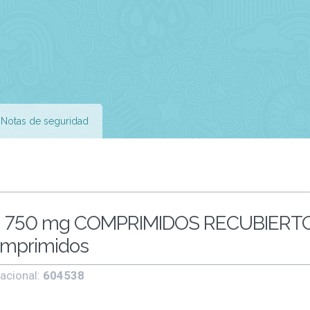
Notas de seguridad
 750 mg COMPRIMIDOS RECUBIERT
omprimidos
acional:
604538