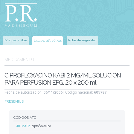
Búsqueda libre
Notas de seguridad
Listados alfabéticos
MEDICAMENTO
CIPROFLOXACINO KABI 2 MG/ML SOLUCION
PARA PERFUSION EFG, 20 x 200 ml
Fecha de autorización:
06/11/2006
| Código nacional:
605787
FRESENIUS
CÓDIGOS ATC
J01MA02
ciprofloxacino