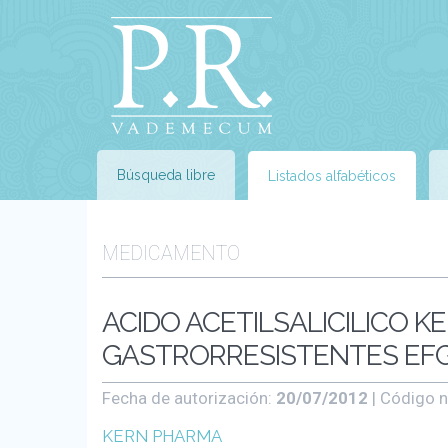
Búsqueda libre
Listados alfabéticos
MEDICAMENTO
ACIDO ACETILSALICILICO 
GASTRORRESISTENTES EFG,
Fecha de autorización:
20/07/2012
| Código n
KERN PHARMA