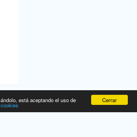
Cerrar
sándolo, está aceptando el uso de
 cookies