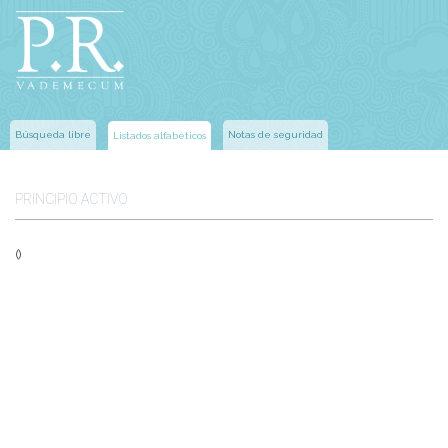
Búsqueda libre
Notas de seguridad
Listados alfabéticos
PRINCIPIO ACTIVO
()